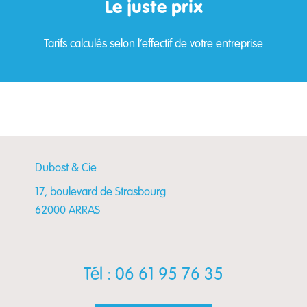
Le juste prix
Tarifs calculés selon l’effectif de votre entreprise
Dubost & Cie
17, boulevard de Strasbourg
62000 ARRAS
Tél : 06 61 95 76 35