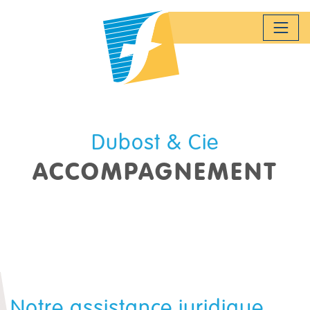
Panneau de gestion des cookies
Dubost & Cie
ACCOMPAGNEMENT
Notre assistance juridique