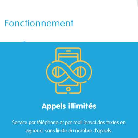
Fonctionnement
Appels illimités
Service par téléphone et par mail (envoi des textes en
vigueur), sans limite du nombre d’appels.