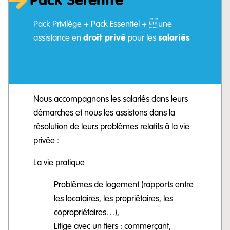
Pack Sérénité
Pack Privilège + Pack Essentiel + une
droit privé
salariés
assistance en
pour les
Nous accompagnons les salariés dans leurs
démarches et nous les assistons dans la
résolution de leurs problèmes relatifs à la vie
privée :
La vie pratique
Problèmes de logement (rapports entre
les locataires, les propriétaires, les
copropriétaires…),
Litige avec un tiers : commerçant,