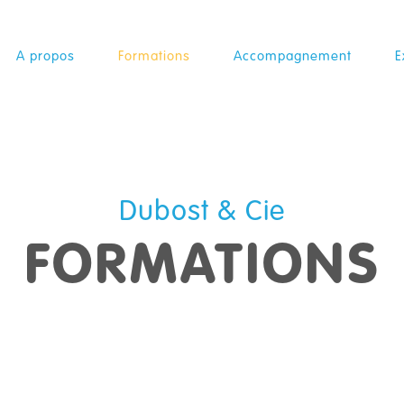
A propos
Formations
Accompagnement
E
Dubost & Cie
FORMATIONS