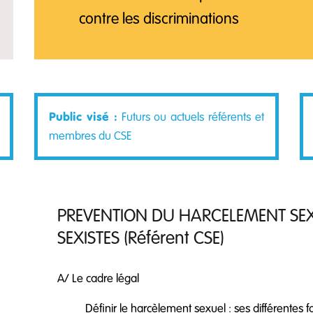
contre les discriminations
Public visé :
Futurs ou actuels référents et
membres du CSE
PREVENTION DU HARCELEMENT SEX
SEXISTES (Référent CSE)
A/ Le cadre légal
Définir le harcèlement sexuel : ses différentes 