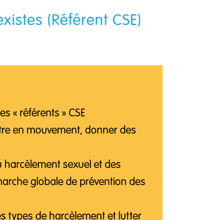
xistes (Référent CSE)
es « référents » CSE
mettre en mouvement, donner des
u harcèlement sexuel et des
arche globale de prévention des
res types de harcèlement et lutter