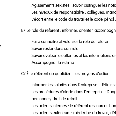
Agissements sexistes : savoir distinguer les no
Les niveaux de responsabilité : collègues, man
L’écart entre le code du travail et le code pénal 
B/ Le rôle du référent : informer, orienter, accompagn
Faire connaître et valoriser le rôle du référent
re
Savoir rester dans son rôle
Savoir évaluer les attentes et les informations 
Accompagner la victime
C/ Être référent au quotidien : les moyens d’action
Informer les salariés dans l’entreprise : définir
Les procédures d’alerte dans l’entreprise : Dang
personnes, droit de retrait
Les acteurs internes : le référent ressources hu
Les acteurs extérieurs : médecine du travail, dé