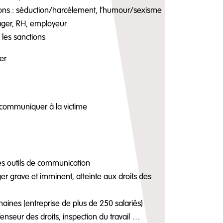
tions : séduction/harcèlement, l’humour/sexisme
ager, RH, employeur
: les sanctions
er
à communiquer à la victime
 ses outils de communication
er grave et imminent, atteinte aux droits des
maines (entreprise de plus de 250 salariés)
fenseur des droits, inspection du travail …