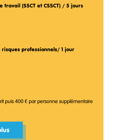
e travail (SSCT et CSSCT) / 5 jours
risques professionnels/ 1 jour
crit puis 400 € par personne supplémentaire
plus