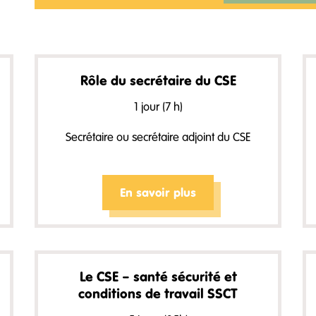
Rôle du secrétaire du CSE
1 jour (7 h)
Secrétaire ou secrétaire adjoint du CSE
En savoir plus
Le CSE – santé sécurité et
conditions de travail SSCT