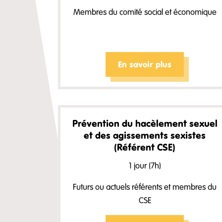
Membres du comité social et économique
En savoir plus
Prévention du hacèlement sexuel
et des agissements sexistes
(Référent CSE)
1 jour (7h)
Futurs ou actuels référents et membres du
CSE