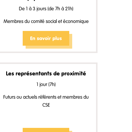
De 1 à 3 jours (de 7h à 21h)
Membres du comité social et économique
En savoir plus
Les représentants de proximité
1 jour (7h)
Futurs ou actuels référents et membres du
CSE