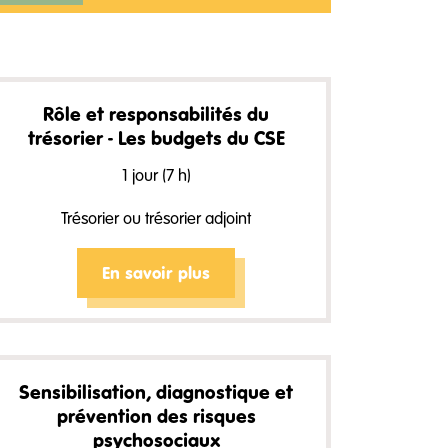
Rôle et responsabilités du
trésorier - Les budgets du CSE
1 jour (7 h)
Trésorier ou trésorier adjoint
En savoir plus
Sensibilisation, diagnostique et
prévention des risques
psychosociaux