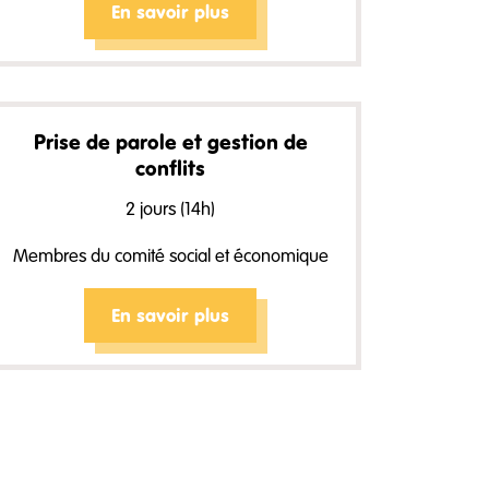
En savoir plus
Prise de parole et gestion de
conflits
2 jours (14h)
Membres du comité social et économique
En savoir plus