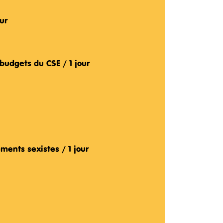
our
 budgets du CSE / 1 jour
ments sexistes / 1 jour