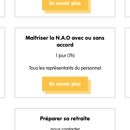
En savoir plus
Maîtriser la N.A.O avec ou sans
accord
1 jour (7h)
Tous les représentants du personnel
En savoir plus
Préparer sa retraite
nous contacter