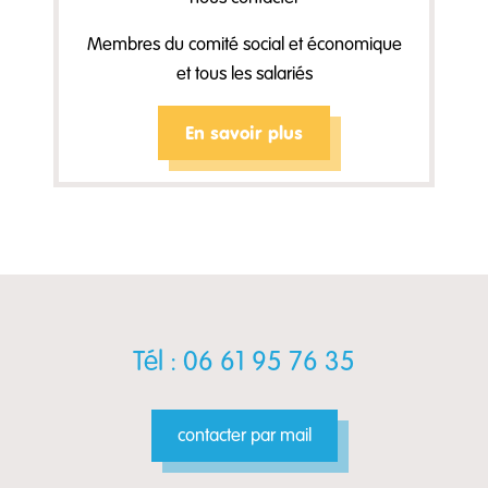
Membres du comité social et économique
et tous les salariés
En savoir plus
Tél : 06 61 95 76 35
contacter par mail