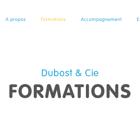
A propos
Formations
Accompagnement
E
Dubost & Cie
FORMATIONS