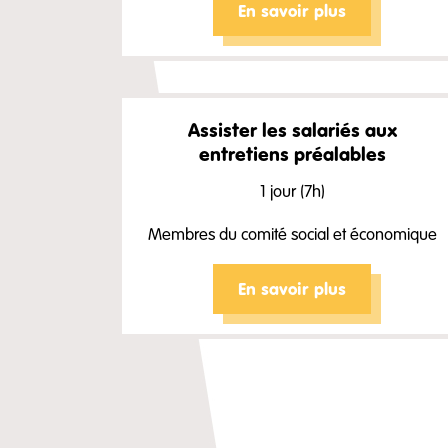
En savoir plus
Assister les salariés aux
entretiens préalables
1 jour (7h)
Membres du comité social et économique
En savoir plus