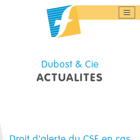
Panneau de gestion des cookies
Dubost & Cie
ACTUALITES
Droit d'alerte du CSE en cas