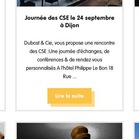
Journée des CSE le 24 septembre
à Dijon
Dubost & Cie, vous propose une rencontre
des CSE :Une journée d'échanges, de
conférences & de rendez vous
personnalisés A l'hôtel Philippe Le Bon 18
Rue ...
Lire la suite