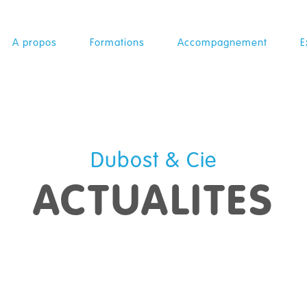
A propos
Formations
Accompagnement
E
Dubost & Cie
ACTUALITES