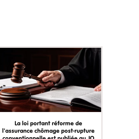
La loi portant réforme de
l'assurance chômage post-rupture
conventionnelle est publiée au JO